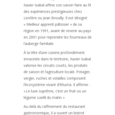
Xavier Isabal affine son savoir-faire au fil
des expériences prestigieuses chez
Lenôtre ou Jean Brouilly. Il est désigné
« Meilleur apprenti pâtissier » de sa
région en 1991, avant de revenir au pays
en 2001 pour reprendre les fourneaux de
l’auberge familiale.
À la tête d’une cuisine profondément
enracinée dans le territoire, Xavier Isabal
valorise les circuits courts, les produits
de saison et l’agriculture locale. Potager,
verger, ruches et volailles composent
l’écosystème vivant d’Ithurria. Il affirme :
« Le luxe suprême, c’est un fruit ou un
légume cueilli du matin. »
Au-delà du raffinement du restaurant
gastronomique, il a ouvert un bistrot